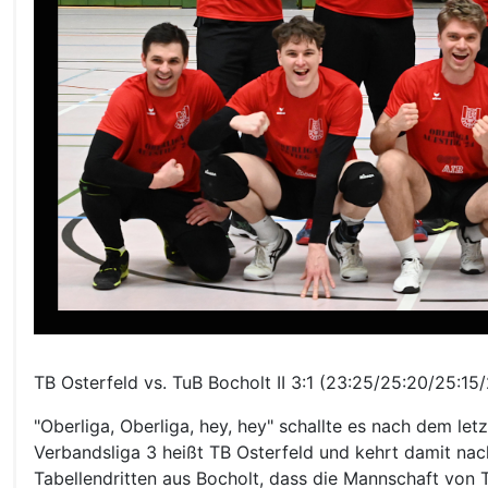
TB Osterfeld vs. TuB Bocholt II 3:1 (23:25/25:20/25:15/
"Oberliga, Oberliga, hey, hey" schallte es nach dem le
Verbandsliga 3 heißt TB Osterfeld und kehrt damit na
Tabellendritten aus Bocholt, dass die Mannschaft von Tr