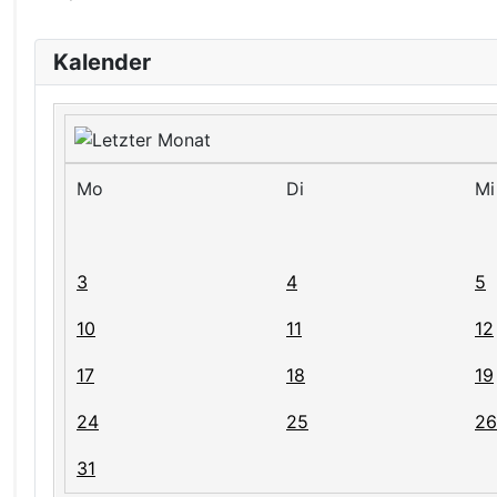
Kalender
Mo
Di
Mi
3
4
5
10
11
12
17
18
19
24
25
26
31