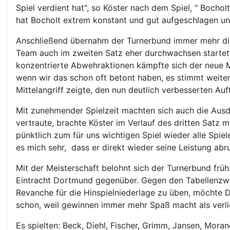
Spiel verdient hat", so Köster nach dem Spiel, " Bocho
hat Bocholt extrem konstant und gut aufgeschlagen un
Anschließend übernahm der Turnerbund immer mehr die I
Team auch im zweiten Satz eher durchwachsen startet
konzentrierte Abwehraktionen kämpfte sich der neue 
wenn wir das schon oft betont haben, es stimmt weiterh
Mittelangriff zeigte, den nun deutlich verbesserten Auft
Mit zunehmender Spielzeit machten sich auch die Ausd
vertraute, brachte Köster im Verlauf des dritten Satz m
pünktlich zum für uns wichtigen Spiel wieder alle Spiel
es mich sehr, dass er direkt wieder seine Leistung abru
Mit der Meisterschaft belohnt sich der Turnerbund früh
Eintracht Dortmund gegenüber. Gegen den Tabellenzwei
Revanche für die Hinspielniederlage zu üben, möchte D
schon, weil gewinnen immer mehr Spaß macht als verli
Es spielten: Beck, Diehl, Fischer, Grimm, Jansen, Moran