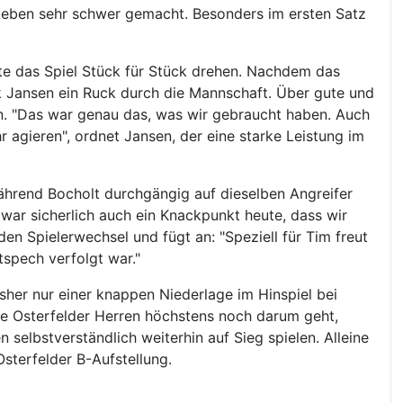
s Leben sehr schwer gemacht. Besonders im ersten Satz
nte das Spiel Stück für Stück drehen. Nachdem das
 Jansen ein Ruck durch die Mannschaft. Über gute und
. "Das war genau das, was wir gebraucht haben. Auch
 agieren", ordnet Jansen, der eine starke Leistung im
hrend Bocholt durchgängig auf dieselben Angreifer
 war sicherlich auch ein Knackpunkt heute, dass wir
den Spielerwechsel und fügt an: "Speziell für Tim freut
tspech verfolgt war."
isher nur einer knappen Niederlage im Hinspiel bei
e Osterfelder Herren höchstens noch darum geht,
selbstverständlich weiterhin auf Sieg spielen. Alleine
sterfelder B-Aufstellung.