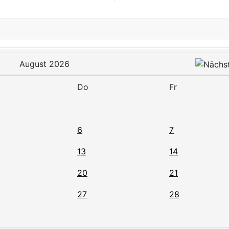
August 2026
Do
Fr
6
7
13
14
20
21
27
28