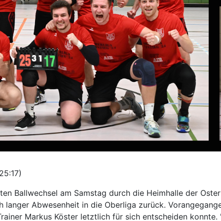
25:17)
tzten Ballwechsel am Samstag durch die Heimhalle der Oster
ch langer Abwesenheit in die Oberliga zurück. Vorangegang
ainer Markus Köster letztlich für sich entscheiden konnte. 