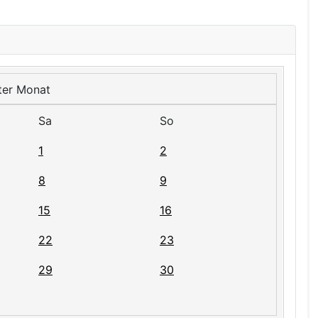
Sa
So
1
2
8
9
15
16
22
23
29
30