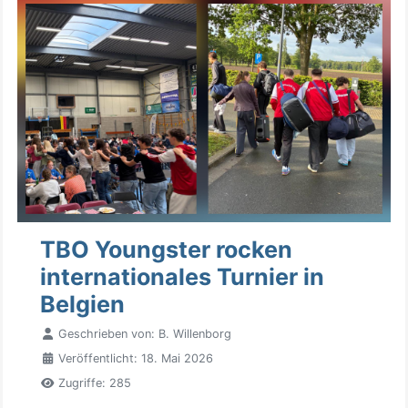
TBO Youngster rocken
internationales Turnier in
Belgien
Geschrieben von:
B. Willenborg
Veröffentlicht: 18. Mai 2026
Zugriffe: 285