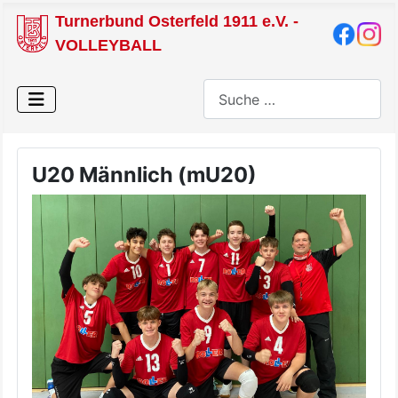
Turnerbund Osterfeld 1911 e.V. -
VOLLEYBALL
Suchen
U20 Männlich (mU20)