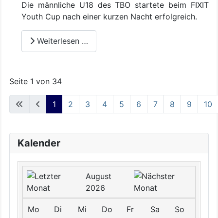
Die männliche U18 des TBO startete beim FIXIT
Youth Cup nach einer kurzen Nacht erfolgreich.
Weiterlesen …
Seite 1 von 34
1
2
3
4
5
6
7
8
9
10
Kalender
August
2026
Mo
Di
Mi
Do
Fr
Sa
So