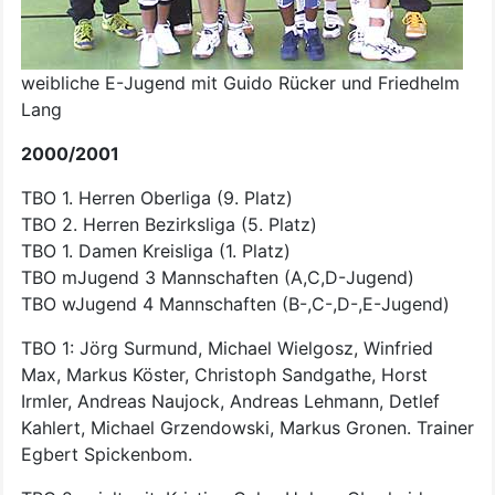
weibliche E-Jugend mit Guido Rücker und Friedhelm
Lang
2000/2001
TBO 1. Herren Oberliga (9. Platz)
TBO 2. Herren Bezirksliga (5. Platz)
TBO 1. Damen Kreisliga (1. Platz)
TBO mJugend 3 Mannschaften (A,C,D-Jugend)
TBO wJugend 4 Mannschaften (B-,C-,D-,E-Jugend)
TBO 1: Jörg Surmund, Michael Wielgosz, Winfried
Max, Markus Köster, Christoph Sandgathe, Horst
Irmler, Andreas Naujock, Andreas Lehmann, Detlef
Kahlert, Michael Grzendowski, Markus Gronen. Trainer
Egbert Spickenbom.