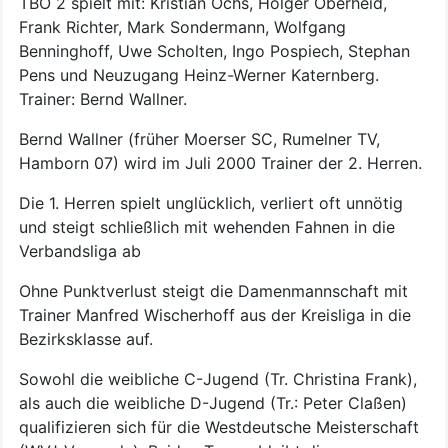
TBO 2 spielt mit: Kristian Ochs, Holger Oberheid,
Frank Richter, Mark Sondermann, Wolfgang
Benninghoff, Uwe Scholten, Ingo Pospiech, Stephan
Pens und Neuzugang Heinz-Werner Katernberg.
Trainer: Bernd Wallner.
Bernd Wallner (früher Moerser SC, Rumelner TV,
Hamborn 07) wird im Juli 2000 Trainer der 2. Herren.
Die 1. Herren spielt unglücklich, verliert oft unnötig
und steigt schließlich mit wehenden Fahnen in die
Verbandsliga ab
Ohne Punktverlust steigt die Damenmannschaft mit
Trainer Manfred Wischerhoff aus der Kreisliga in die
Bezirksklasse auf.
Sowohl die weibliche C-Jugend (Tr. Christina Frank),
als auch die weibliche D-Jugend (Tr.: Peter Claßen)
qualifizieren sich für die Westdeutsche Meisterschaft