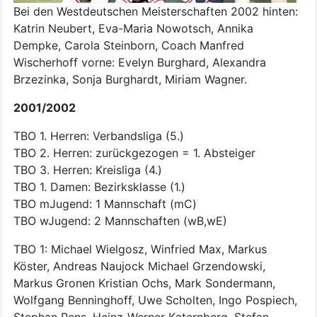
Bei den Westdeutschen Meisterschaften 2002 hinten:
Katrin Neubert, Eva-Maria Nowotsch, Annika
Dempke, Carola Steinborn, Coach Manfred
Wischerhoff vorne: Evelyn Burghard, Alexandra
Brzezinka, Sonja Burghardt, Miriam Wagner.
2001/2002
TBO 1. Herren: Verbandsliga (5.)
TBO 2. Herren: zurückgezogen = 1. Absteiger
TBO 3. Herren: Kreisliga (4.)
TBO 1. Damen: Bezirksklasse (1.)
TBO mJugend: 1 Mannschaft (mC)
TBO wJugend: 2 Mannschaften (wB,wE)
TBO 1: Michael Wielgosz, Winfried Max, Markus
Köster, Andreas Naujock Michael Grzendowski,
Markus Gronen Kristian Ochs, Mark Sondermann,
Wolfgang Benninghoff, Uwe Scholten, Ingo Pospiech,
Stephan Pens, Heinz-Werner Katernberg, Stefan