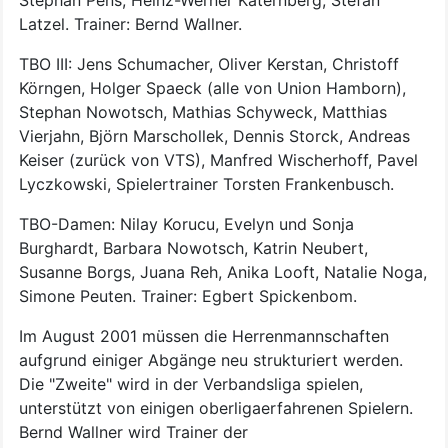
Latzel. Trainer: Bernd Wallner.
TBO III: Jens Schumacher, Oliver Kerstan, Christoff
Körngen, Holger Spaeck (alle von Union Hamborn),
Stephan Nowotsch, Mathias Schyweck, Matthias
Vierjahn, Björn Marschollek, Dennis Storck, Andreas
Keiser (zurück von VTS), Manfred Wischerhoff, Pavel
Lyczkowski, Spielertrainer Torsten Frankenbusch.
TBO-Damen: Nilay Korucu, Evelyn und Sonja
Burghardt, Barbara Nowotsch, Katrin Neubert,
Susanne Borgs, Juana Reh, Anika Looft, Natalie Noga,
Simone Peuten. Trainer: Egbert Spickenbom.
Im August 2001 müssen die Herrenmannschaften
aufgrund einiger Abgänge neu strukturiert werden.
Die "Zweite" wird in der Verbandsliga spielen,
unterstützt von einigen oberligaerfahrenen Spielern.
Bernd Wallner wird Trainer der