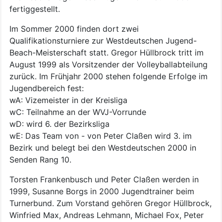
fertiggestellt.
Im Sommer 2000 finden dort zwei
Qualifikationsturniere zur Westdeutschen Jugend-
Beach-Meisterschaft statt. Gregor Hüllbrock tritt im
August 1999 als Vorsitzender der Volleyballabteilung
zurück.
Im Frühjahr 2000 stehen folgende Erfolge im
Jugendbereich fest:
wA: Vizemeister in der Kreisliga
wC: Teilnahme an der WVJ-Vorrunde
wD: wird 6. der Bezirksliga
wE: Das Team von - von Peter Claßen wird 3. im
Bezirk und belegt bei den Westdeutschen 2000 in
Senden Rang 10.
Torsten Frankenbusch und Peter Claßen werden in
1999, Susanne Borgs in 2000 Jugendtrainer beim
Turnerbund. Zum Vorstand gehören Gregor Hüllbrock,
Winfried Max, Andreas Lehmann, Michael Fox, Peter