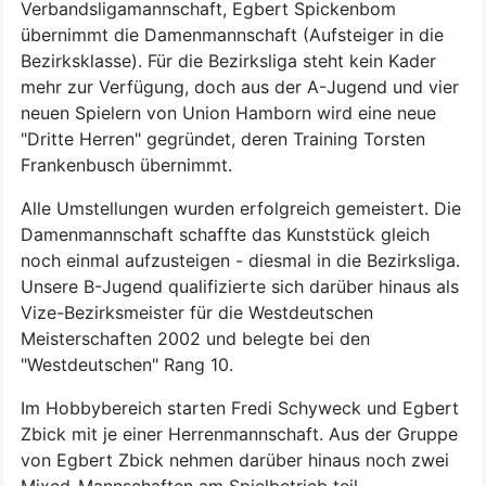
Verbandsligamannschaft, Egbert Spickenbom
übernimmt die Damenmannschaft (Aufsteiger in die
Bezirksklasse). Für die Bezirksliga steht kein Kader
mehr zur Verfügung, doch aus der A-Jugend und vier
neuen Spielern von Union Hamborn wird eine neue
"Dritte Herren" gegründet, deren Training Torsten
Frankenbusch übernimmt.
Alle Umstellungen wurden erfolgreich gemeistert. Die
Damenmannschaft schaffte das Kunststück gleich
noch einmal aufzusteigen - diesmal in die Bezirksliga.
Unsere B-Jugend qualifizierte sich darüber hinaus als
Vize-Bezirksmeister für die Westdeutschen
Meisterschaften 2002 und belegte bei den
"Westdeutschen" Rang 10.
Im Hobbybereich starten Fredi Schyweck und Egbert
Zbick mit je einer Herrenmannschaft. Aus der Gruppe
von Egbert Zbick nehmen darüber hinaus noch zwei
Mixed-Mannschaften am Spielbetrieb teil.