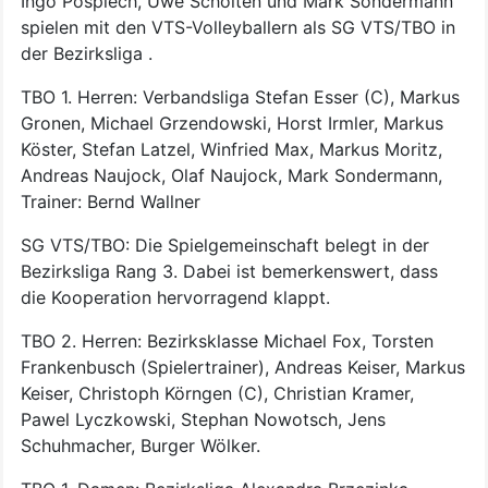
Ingo Pospiech, Uwe Scholten und Mark Sondermann
spielen mit den VTS-Volleyballern als SG VTS/TBO in
der Bezirksliga .
TBO 1. Herren: Verbandsliga Stefan Esser (C), Markus
Gronen, Michael Grzendowski, Horst Irmler, Markus
Köster, Stefan Latzel, Winfried Max, Markus Moritz,
Andreas Naujock, Olaf Naujock, Mark Sondermann,
Trainer: Bernd Wallner
SG VTS/TBO: Die Spielgemeinschaft belegt in der
Bezirksliga Rang 3. Dabei ist bemerkenswert, dass
die Kooperation hervorragend klappt.
TBO 2. Herren: Bezirksklasse Michael Fox, Torsten
Frankenbusch (Spielertrainer), Andreas Keiser, Markus
Keiser, Christoph Körngen (C), Christian Kramer,
Pawel Lyczkowski, Stephan Nowotsch, Jens
Schuhmacher, Burger Wölker.