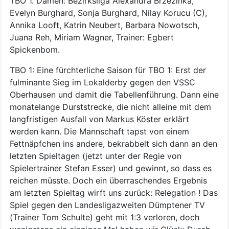
TBO 1. Damen: Bezirksliga Alexandra Brzezinka,
Evelyn Burghard, Sonja Burghard, Nilay Korucu (C),
Annika Looft, Katrin Neubert, Barbara Nowotsch,
Juana Reh, Miriam Wagner, Trainer: Egbert
Spickenbom.
TBO 1: Eine fürchterliche Saison für TBO 1: Erst der
fulminante Sieg im Lokalderby gegen den VSSC
Oberhausen und damit die Tabellenführung. Dann eine
monatelange Durststrecke, die nicht alleine mit dem
langfristigen Ausfall von Markus Köster erklärt
werden kann. Die Mannschaft tapst von einem
Fettnäpfchen ins andere, bekrabbelt sich dann an den
letzten Spieltagen (jetzt unter der Regie von
Spielertrainer Stefan Esser) und gewinnt, so dass es
reichen müsste. Doch ein überraschendes Ergebnis
am letzten Spieltag wirft uns zurück: Relegation ! Das
Spiel gegen den Landesligazweiten Dümptener TV
(Trainer Tom Schulte) geht mit 1:3 verloren, doch