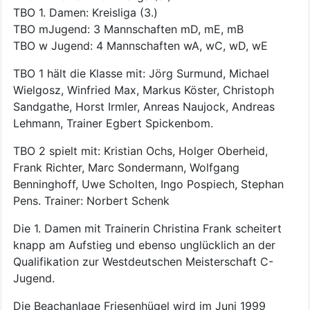
TBO 1. Damen: Kreisliga (3.)
TBO mJugend: 3 Mannschaften mD, mE, mB
TBO w Jugend: 4 Mannschaften wA, wC, wD, wE
TBO 1 hält die Klasse mit: Jörg Surmund, Michael
Wielgosz, Winfried Max, Markus Köster, Christoph
Sandgathe, Horst Irmler, Anreas Naujock, Andreas
Lehmann, Trainer Egbert Spickenbom.
TBO 2 spielt mit: Kristian Ochs, Holger Oberheid,
Frank Richter, Marc Sondermann, Wolfgang
Benninghoff, Uwe Scholten, Ingo Pospiech, Stephan
Pens. Trainer: Norbert Schenk
Die 1. Damen mit Trainerin Christina Frank scheitert
knapp am Aufstieg und ebenso unglücklich an der
Qualifikation zur Westdeutschen Meisterschaft C-
Jugend.
Die Beachanlage Friesenhügel wird im Juni 1999