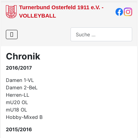
Turnerbund Osterfeld 1911 e.V. -
VOLLEYBALL
Suchen
Chronik
2016/2017
Damen 1-VL
Damen 2-BeL
Herren-LL
mU20 OL
mU18 OL
Hobby-Mixed B
2015/2016