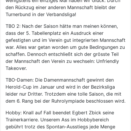
wenigstens ein einziges Mal haben wir Glück: Durch
den Rückzug einer anderen Mannschaft bleibt der
Turnerbund in der Verbandsliga!
TBO 2: Nach der Saison hätte man meinen können,
dass der 5. Tabellenplatz ein Ausdruck einer
gefestigten und im Verein gut integrierten Mannschaft
war. Alles war getan worden um gute Bedingungen zu
schaffen. Dennoch entschließt sich der grösste Teil
der Mannschaft den Verein zu wechseln: Unfriendly
Takeover.
TBO-Damen: Die Damenmannschaft gewinnt den
Herold-Cup im Januar und wird in der Bezirksliga
leider nur Dritter. Trotzdem eine tolle Saison, die mit
dem 6. Rang bei der Ruhrolympiade beschlossen wird.
Hobby: Knall auf Fall beendet Egbert Zbick seine
Trainerkarriere. Unserem Ass im Hobbybereich
gebührt trotz des Spontan-Ausstiegs jede Menge