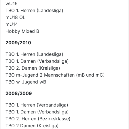
wU16
TBO 1. Herren (Landesliga)
mU18 OL
mU14
Hobby Mixed B
2009/2010
TBO 1. Herren (Landesliga)
TBO 1. Damen (Verbandsliga)
TBO 2. Damen (Kreisliga)
TBO m-Jugend 2 Mannschaften (mB und mC)
TBO w-Jugend wB
2008/2009
TBO 1. Herren (Verbandsliga)
TBO 1. Damen (Verbandsliga)
TBO 2. Herren (Bezirksklasse)
TBO 2.Damen (Kreisliga)