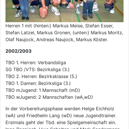
Herren 1 mit (hinten:) Markus Meise, Stefan Esser,
Stefan Latzel, Markus Gronen, (unten:) Markus Moritz,
Olaf Naujock, Andreas Naujock, Markus Köster.
2002/2003
TBO 1. Herren: Verbandsliga
SG TBO /VTS: Bezirksliga (3.)
TBO 2. Herren: Bezirksklasse (5.)
TBO 1. Damen: Bezirksliga (3.)
TBO mJugend: 1 Mannschaft (mD)
TBO wJugend: 2 Mannschaften (wA,wD)
In der Vorbereitungsphase werden Helge Eichholz
(wA) und Friedhelm Lang (wD) neue Jugendtrainer.
Erstmals geht der Tbd. eine Spielgemeinschaft ein.