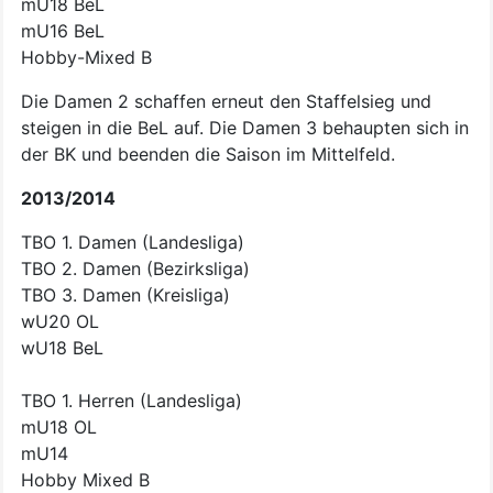
mU18 BeL
mU16 BeL
Hobby-Mixed B
Die Damen 2 schaffen erneut den Staffelsieg und
steigen in die BeL auf. Die Damen 3 behaupten sich in
der BK und beenden die Saison im Mittelfeld.
2013/2014
TBO 1. Damen (Landesliga)
TBO 2. Damen (Bezirksliga)
TBO 3. Damen (Kreisliga)
wU20 OL
wU18 BeL
TBO 1. Herren (Landesliga)
mU18 OL
mU14
Hobby Mixed B