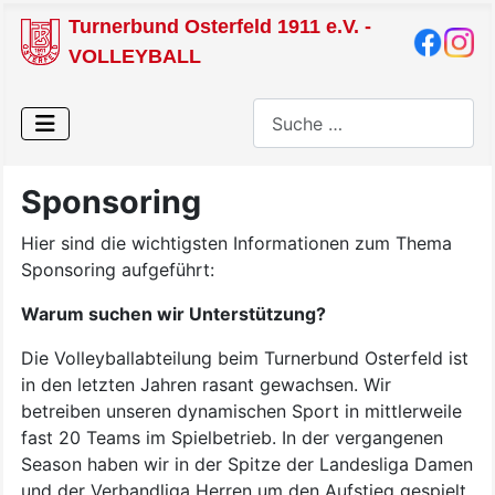
Turnerbund Osterfeld 1911 e.V. -
VOLLEYBALL
Suchen
Sponsoring
Hier sind die wichtigsten Informationen zum Thema
Sponsoring aufgeführt:
Warum suchen wir Unterstützung?
Die Volleyballabteilung beim Turnerbund Osterfeld ist
in den letzten Jahren rasant gewachsen. Wir
betreiben unseren dynamischen Sport in mittlerweile
fast 20 Teams im Spielbetrieb. In der vergangenen
Season haben wir in der Spitze der Landesliga Damen
und der Verbandliga Herren um den Aufstieg gespielt.