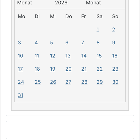
2026
Mo
Di
Mi
Do
Fr
Sa
So
1
2
3
4
5
6
7
8
9
10
11
12
13
14
15
16
17
18
19
20
21
22
23
24
25
26
27
28
29
30
31