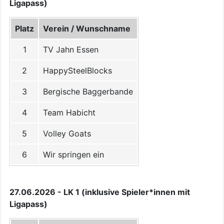
Ligapass)
Platz
Verein / Wunschname
1
TV Jahn Essen
2
HappySteelBlocks
3
Bergische Baggerbande
4
Team Habicht
5
Volley Goats
6
Wir springen ein
27.06.2026 - LK 1 (inklusive Spieler*innen mit
Ligapass)