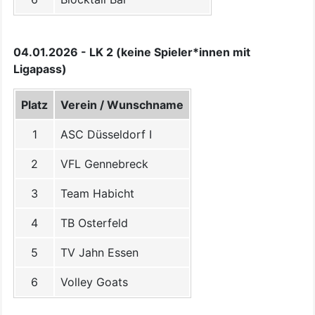
04.01.2026 - LK 2 (keine Spieler*innen mit
Ligapass)
Platz
Verein / Wunschname
1
ASC Düsseldorf I
2
VFL Gennebreck
3
Team Habicht
4
TB Osterfeld
5
TV Jahn Essen
6
Volley Goats