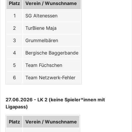
Platz
Verein / Wunschname
1
SG Altenessen
2
TurBiene Maja
3
Grummelbären
4
Bergische Baggerbande
5
Team Füchschen
6
Team Netzwerk-Fehler
27.06.2026 - LK 2 (keine Spieler*innen mit
Ligapass)
Platz
Verein / Wunschname