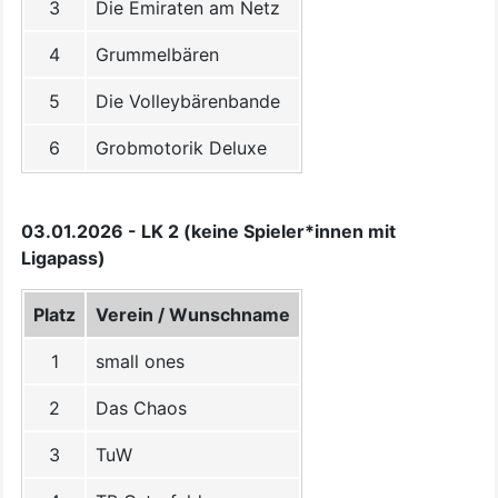
3
Die Emiraten am Netz
4
Grummelbären
5
Die Volleybärenbande
6
Grobmotorik Deluxe
03.01.2026 - LK 2 (keine Spieler*innen mit
Ligapass)
Platz
Verein / Wunschname
1
small ones
2
Das Chaos
3
TuW