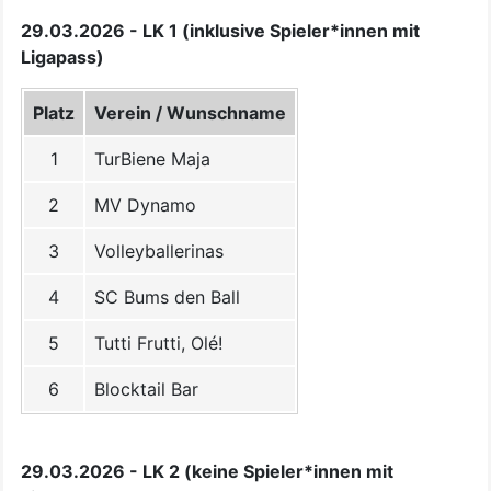
29.03.2026 - LK 1 (inklusive Spieler*innen mit
Ligapass)
Platz
Verein / Wunschname
1
TurBiene Maja
2
MV Dynamo
3
Volleyballerinas
4
SC Bums den Ball
5
Tutti Frutti, Olé!
6
Blocktail Bar
29.03.2026 - LK 2 (keine Spieler*innen mit