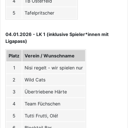
4
TB Osterfeld
5
Tafelpritscher
04.01.2026 - LK 1 (inklusive Spieler*innen mit
Ligapass)
Platz
Verein / Wunschname
1
Nisi regelt - wir spielen nur
2
Wild Cats
3
Übertriebene Härte
4
Team Füchschen
5
Tutti Frutti, Olé!
6
Blocktail Bar