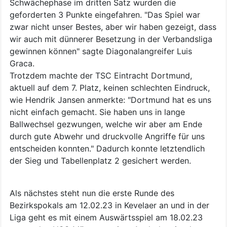
Schwächephase im dritten Satz wurden die
geforderten 3 Punkte eingefahren. "Das Spiel war
zwar nicht unser Bestes, aber wir haben gezeigt, dass
wir auch mit dünnerer Besetzung in der Verbandsliga
gewinnen können" sagte Diagonalangreifer Luis
Graca.
Trotzdem machte der TSC Eintracht Dortmund,
aktuell auf dem 7. Platz, keinen schlechten Eindruck,
wie Hendrik Jansen anmerkte: "Dortmund hat es uns
nicht einfach gemacht. Sie haben uns in lange
Ballwechsel gezwungen, welche wir aber am Ende
durch gute Abwehr und druckvolle Angriffe für uns
entscheiden konnten." Dadurch konnte letztendlich
der Sieg und Tabellenplatz 2 gesichert werden.
Als nächstes steht nun die erste Runde des
Bezirkspokals am 12.02.23 in Kevelaer an und in der
Liga geht es mit einem Auswärtsspiel am 18.02.23