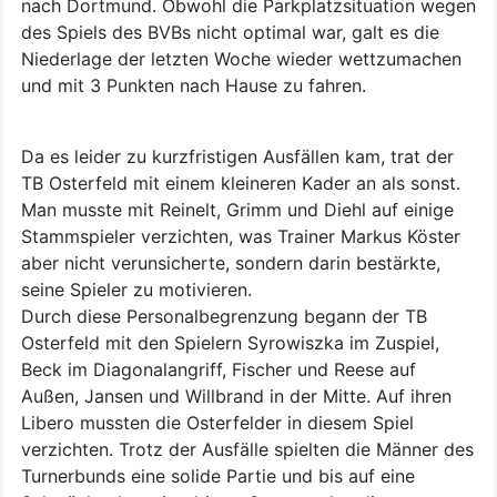
nach Dortmund. Obwohl die Parkplatzsituation wegen
des Spiels des BVBs nicht optimal war, galt es die
Niederlage der letzten Woche wieder wettzumachen
und mit 3 Punkten nach Hause zu fahren.
Da es leider zu kurzfristigen Ausfällen kam, trat der
TB Osterfeld mit einem kleineren Kader an als sonst.
Man musste mit Reinelt, Grimm und Diehl auf einige
Stammspieler verzichten, was Trainer Markus Köster
aber nicht verunsicherte, sondern darin bestärkte,
seine Spieler zu motivieren.
Durch diese Personalbegrenzung begann der TB
Osterfeld mit den Spielern Syrowiszka im Zuspiel,
Beck im Diagonalangriff, Fischer und Reese auf
Außen, Jansen und Willbrand in der Mitte. Auf ihren
Libero mussten die Osterfelder in diesem Spiel
verzichten. Trotz der Ausfälle spielten die Männer des
Turnerbunds eine solide Partie und bis auf eine