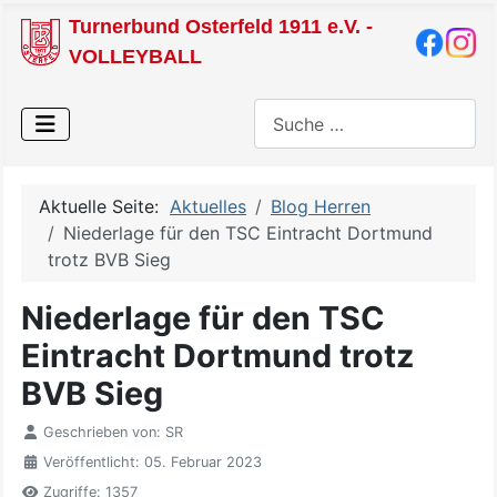
Turnerbund Osterfeld 1911 e.V. -
VOLLEYBALL
Suchen
Aktuelle Seite:
Aktuelles
Blog Herren
Niederlage für den TSC Eintracht Dortmund
trotz BVB Sieg
Niederlage für den TSC
Eintracht Dortmund trotz
BVB Sieg
Geschrieben von:
SR
Veröffentlicht: 05. Februar 2023
Zugriffe: 1357