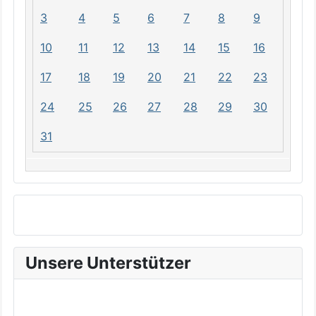
3
4
5
6
7
8
9
10
11
12
13
14
15
16
17
18
19
20
21
22
23
24
25
26
27
28
29
30
31
Unsere Unterstützer