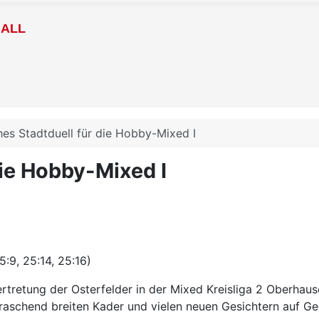
BALL
hes Stadtduell für die Hobby-Mixed I
die Hobby-Mixed I
:9, 25:14, 25:16)
Vertretung der Osterfelder in der Mixed Kreisliga 2 Oberha
raschend breiten Kader und vielen neuen Gesichtern auf Geg