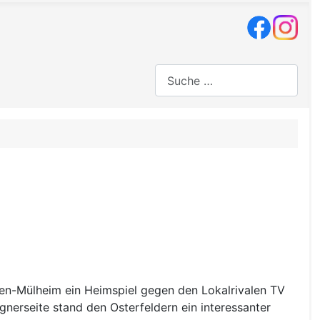
Suchen
usen-Mülheim ein Heimspiel gegen den Lokalrivalen TV
nerseite stand den Osterfeldern ein interessanter