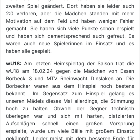
zweiten Spiel geändert. Dort haben sie leider auch
2:0 verloren, aber die Mädchen standen mit mehr
Motivation auf dem Feld und haben weniger Fehler
gemacht. Sie haben sich viele Punkte schön erspielt
und haben sich dementsprechend auch gefreut. Es
waren auch neue Spielerinnen im Einsatz und es
haben alle gespielt.
wU18:
Am letzten Heimspieltag der Saison trat die
wU18 am 18.02.24 gegen die Mädchen von Essen
Borbeck 3 und MTV Rheinwacht Dinslaken an. Die
Borbecker waren aus dem Hinspiel noch bestens
bekannt... Im Gegensatz zum Hinspiel gelang es
unseren Mädels dieses Mal allerdings, die Stimmung
hoch zu halten. Obwohl der Gegner technisch
überlegen war und sich mit harten, platzierten
Aufschlägen schnell einen großen Vorsprung
erspielte, wurde um viele Bälle mit großem Einsatz
gekämpft. Leider meist mit dem besseren Ende für