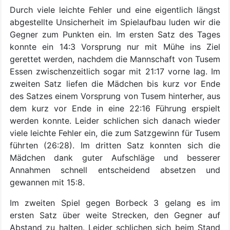
Durch viele leichte Fehler und eine eigentlich längst
abgestellte Unsicherheit im Spielaufbau luden wir die
Gegner zum Punkten ein. Im ersten Satz des Tages
konnte ein 14:3 Vorsprung nur mit Mühe ins Ziel
gerettet werden, nachdem die Mannschaft von Tusem
Essen zwischenzeitlich sogar mit 21:17 vorne lag. Im
zweiten Satz liefen die Mädchen bis kurz vor Ende
des Satzes einem Vorsprung von Tusem hinterher, aus
dem kurz vor Ende in eine 22:16 Führung erspielt
werden konnte. Leider schlichen sich danach wieder
viele leichte Fehler ein, die zum Satzgewinn für Tusem
führten (26:28). Im dritten Satz konnten sich die
Mädchen dank guter Aufschläge und besserer
Annahmen schnell entscheidend absetzen und
gewannen mit 15:8.
Im zweiten Spiel gegen Borbeck 3 gelang es im
ersten Satz über weite Strecken, den Gegner auf
Abstand zu halten. Leider schlichen sich beim Stand