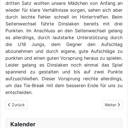
dritten Satz wollten unsere Mädchen von Anfang an
wieder für klare Verhältnisse sorgen, sahen sich aber
durch leichte Fehler schnell im Hintertreffen. Beim
Seitenwechsel führte Dinslaken bereits mit drei
Punkten. Im Anschluss an den Seitenwechsel gelang
es allerdings, durch lautstarke Unterstützung durch
die U18 Jungs, dem Gegner den Aufschlag
abzunehmen und durch eigene, gute Aufschläge zu
punkten und einen guten Vorsprung heraus zu spielen.
Leider gelang es Dinslaken noch einmal das Spiel
spannend zu gestalten und bis auf zwei Punkte
aufzuschließen. Dieser Vorsprung reichte allerdings,
um das Tie-Break mit dem besseren Ende für uns zu
entscheiden.
Vorheriger Beitrag: Bericht aus der weiblichen Jugend
Nächster Bei
Zurück
Weiter
Kalender