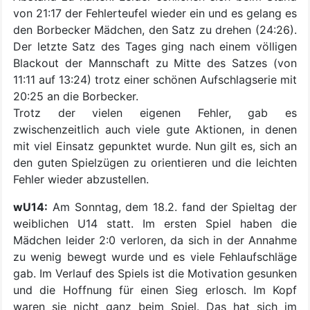
von 21:17 der Fehlerteufel wieder ein und es gelang es
den Borbecker Mädchen, den Satz zu drehen (24:26).
Der letzte Satz des Tages ging nach einem völligen
Blackout der Mannschaft zu Mitte des Satzes (von
11:11 auf 13:24) trotz einer schönen Aufschlagserie mit
20:25 an die Borbecker.
Trotz der vielen eigenen Fehler, gab es
zwischenzeitlich auch viele gute Aktionen, in denen
mit viel Einsatz gepunktet wurde. Nun gilt es, sich an
den guten Spielzügen zu orientieren und die leichten
Fehler wieder abzustellen.
wU14:
Am Sonntag, dem 18.2. fand der Spieltag der
weiblichen U14 statt. Im ersten Spiel haben die
Mädchen leider 2:0 verloren, da sich in der Annahme
zu wenig bewegt wurde und es viele Fehlaufschläge
gab. Im Verlauf des Spiels ist die Motivation gesunken
und die Hoffnung für einen Sieg erlosch. Im Kopf
waren sie nicht ganz beim Spiel. Das hat sich im