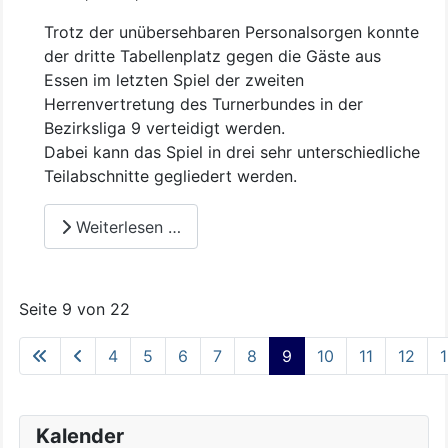
Trotz der unübersehbaren Personalsorgen konnte
der dritte Tabellenplatz gegen die Gäste aus
Essen im letzten Spiel der zweiten
Herrenvertretung des Turnerbundes in der
Bezirksliga 9 verteidigt werden.
Dabei kann das Spiel in drei sehr unterschiedliche
Teilabschnitte gegliedert werden.
Weiterlesen …
Seite 9 von 22
4
5
6
7
8
9
10
11
12
Kalender