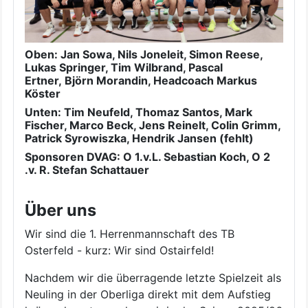
Oben: Jan Sowa, Nils
Joneleit, Simon Reese,
Lukas Springer, Tim Wilbrand, Pascal
Ertner, Björn
Morandin, Headcoach Markus
Köster
Unten: Tim Neufeld, Thomaz Santos, Mark
Fischer, Marco Beck, Jens Reinelt, Colin Grimm,
Patrick Syrowiszka, Hendrik Jansen (fehlt)
Sponsoren DVAG: O 1.v.L. Sebastian Koch, O 2
.v. R. Stefan Schattauer
Über uns
Wir sind die 1. Herrenmannschaft des TB
Osterfeld - kurz: Wir sind Ostairfeld!
Nachdem wir die überragende letzte Spielzeit als
Neuling in der Oberliga direkt mit dem Aufstieg