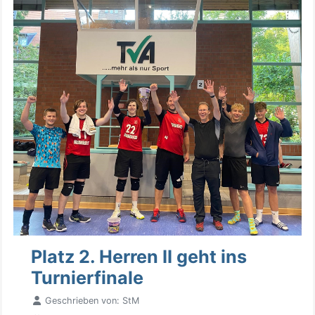
Platz 2. Herren II geht ins
Turnierfinale
Geschrieben von:
StM