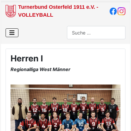
Turnerbund Osterfeld 1911 e.V. -
VOLLEYBALL
Suchen
Herren I
Regionalliga West Männer