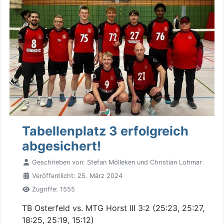
Tabellenplatz 3 erfolgreich
abgesichert!
Geschrieben von:
Stefan Mölleken und Christian Lohmar
Veröffentlicht: 25. März 2024
Zugriffe: 1555
TB Osterfeld vs. MTG Horst III 3:2 (25:23, 25:27,
18:25, 25:19, 15:12)