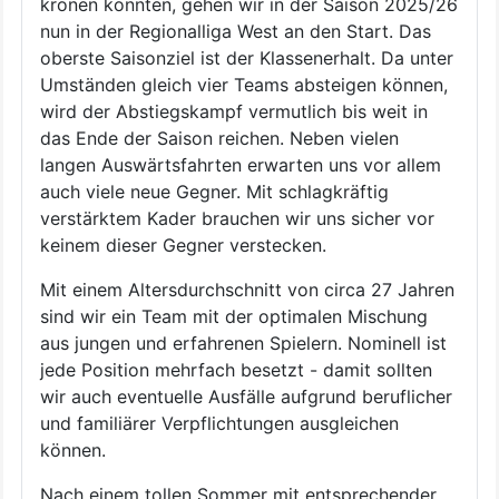
krönen konnten, gehen wir in der Saison 2025/26
nun in der Regionalliga West an den Start. Das
oberste Saisonziel ist der Klassenerhalt. Da unter
Umständen gleich vier Teams absteigen können,
wird der Abstiegskampf vermutlich bis weit in
das Ende der Saison reichen. Neben vielen
langen Auswärtsfahrten erwarten uns vor allem
auch viele neue Gegner. Mit schlagkräftig
verstärktem Kader brauchen wir uns sicher vor
keinem dieser Gegner verstecken.
Mit einem Altersdurchschnitt von circa 27 Jahren
sind wir ein Team mit der optimalen Mischung
aus jungen und erfahrenen Spielern. Nominell ist
jede Position mehrfach besetzt - damit sollten
wir auch eventuelle Ausfälle aufgrund beruflicher
und familiärer Verpflichtungen ausgleichen
können.
Nach einem tollen Sommer mit entsprechender