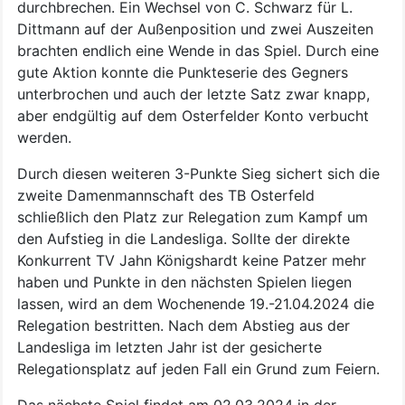
durchbrechen. Ein Wechsel von C. Schwarz für L.
Dittmann auf der Außenposition und zwei Auszeiten
brachten endlich eine Wende in das Spiel. Durch eine
gute Aktion konnte die Punkteserie des Gegners
unterbrochen und auch der letzte Satz zwar knapp,
aber endgültig auf dem Osterfelder Konto verbucht
werden.
Durch diesen weiteren 3-Punkte Sieg sichert sich die
zweite Damenmannschaft des TB Osterfeld
schließlich den Platz zur Relegation zum Kampf um
den Aufstieg in die Landesliga. Sollte der direkte
Konkurrent TV Jahn Königshardt keine Patzer mehr
haben und Punkte in den nächsten Spielen liegen
lassen, wird an dem Wochenende 19.-21.04.2024 die
Relegation bestritten. Nach dem Abstieg aus der
Landesliga im letzten Jahr ist der gesicherte
Relegationsplatz auf jeden Fall ein Grund zum Feiern.
Das nächste Spiel findet am 02.03.2024 in der