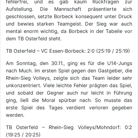
fehlerfrei, und es gab kaum Rückfragen zur
Aufstellung. Die Mannschaft präsentierte sich
geschlossen, setzte Borbeck konsequent unter Druck
und bewies starken Teamgeist. Der Sieg war auch
mental enorm wichtig, da Borbeck in der Tabelle vor
dem TB Osterfeld steht.
TB Osterfeld – VC Essen-Borbeck: 2:0 (25:19 / 25:19)
Am Sonntag, den 30.11., ging es für die U14-Jungs
nach Much. Im ersten Spiel gegen den Gastgeber, die
Rhein-Sieg Volleys, zeigte sich das Team leider sehr
unkonzentriert. Viele leichte Fehler prägten das Spiel,
und sobald der Gegner auch nur leicht in Führung
ging, ließ die Moral spürbar nach. So musste das
erste Spiel des Tages verdient verloren gegeben
werden.
TB Osterfeld – Rhein-Sieg Volleys/Mohndorf: 0:2
(19:25 / 20:25)