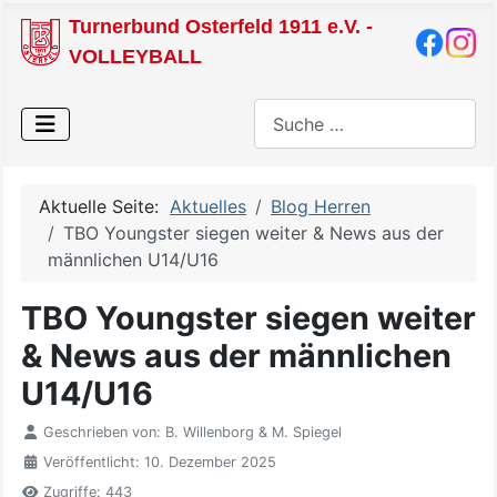
Turnerbund Osterfeld 1911 e.V. -
VOLLEYBALL
Suchen
Aktuelle Seite:
Aktuelles
Blog Herren
TBO Youngster siegen weiter & News aus der
männlichen U14/U16
TBO Youngster siegen weiter
& News aus der männlichen
U14/U16
Geschrieben von:
B. Willenborg & M. Spiegel
Veröffentlicht: 10. Dezember 2025
Zugriffe: 443