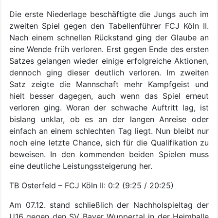
Die erste Niederlage beschäftigte die Jungs auch im
zweiten Spiel gegen den Tabellenführer FCJ Köln II.
Nach einem schnellen Rückstand ging der Glaube an
eine Wende früh verloren. Erst gegen Ende des ersten
Satzes gelangen wieder einige erfolgreiche Aktionen,
dennoch ging dieser deutlich verloren. Im zweiten
Satz zeigte die Mannschaft mehr Kampfgeist und
hielt besser dagegen, auch wenn das Spiel erneut
verloren ging. Woran der schwache Auftritt lag, ist
bislang unklar, ob es an der langen Anreise oder
einfach an einem schlechten Tag liegt. Nun bleibt nur
noch eine letzte Chance, sich für die Qualifikation zu
beweisen. In den kommenden beiden Spielen muss
eine deutliche Leistungssteigerung her.
TB Osterfeld – FCJ Köln II: 0:2 (9:25 / 20:25)
Am 07.12. stand schließlich der Nachholspieltag der
U16 gegen den SV Bayer Wuppertal in der Heimhalle