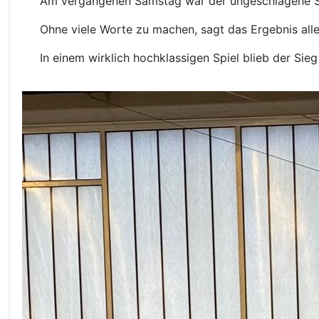
Am vergangenen Samstag war der ungeschlagene Spit
Ohne viele Worte zu machen, sagt das Ergebnis all
In einem wirklich hochklassigen Spiel blieb der Sie