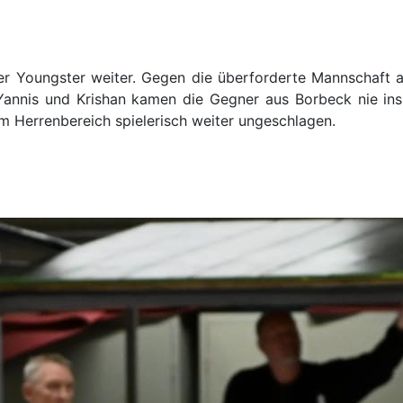
er Youngster weiter. Gegen die überforderte Mannschaft 
annis und Krishan kamen die Gegner aus Borbeck nie ins S
im Herrenbereich spielerisch weiter ungeschlagen.