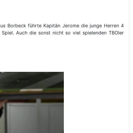
aus Borbeck führte Kapitän Jerome die junge Herren 4
piel. Auch die sonst nicht so viel spielenden TBOler