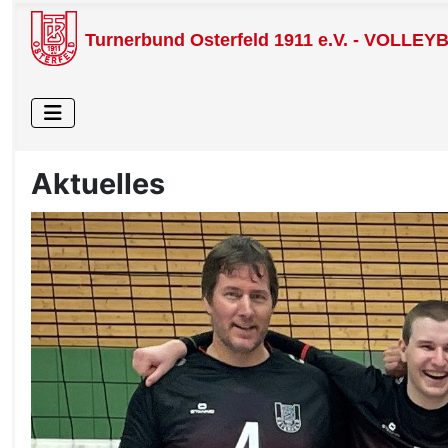
Turnerbund Osterfeld 1911 e.V. - VOLLEY
Aktuelles