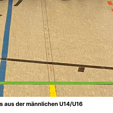
s aus der männlichen U14/U16