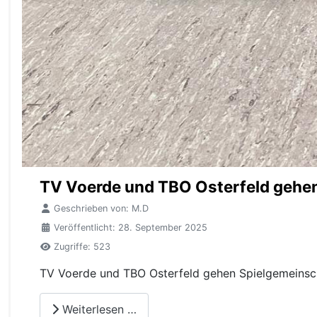
TV Voerde und TBO Osterfeld gehen 
Geschrieben von:
M.D
Veröffentlicht: 28. September 2025
Zugriffe: 523
TV Voerde und TBO Osterfeld gehen Spielgemeinschaf
Weiterlesen …