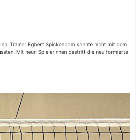
winn. Trainer Egbert Spickenbom konnte nicht mit dem
sten. Mit neun Spielerinnen bestritt die neu formierte