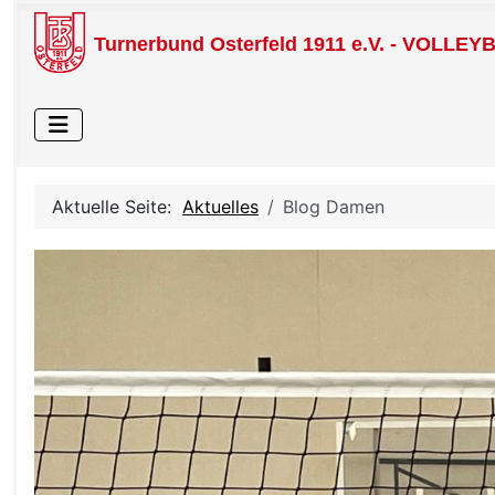
Turnerbund Osterfeld 1911 e.V. - VOLLEY
Aktuelle Seite:
Aktuelles
Blog Damen