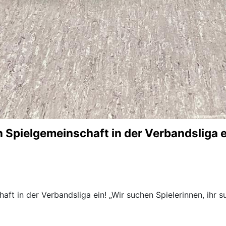
Spielgemeinschaft in der Verbandsliga e
t in der Verbandsliga ein! „Wir suchen Spielerinnen, ihr s