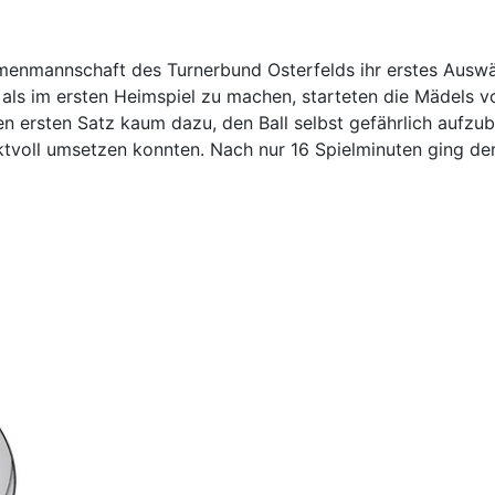
amenmannschaft des Turnerbund Osterfelds ihr erstes Ausw
r als im ersten Heimspiel zu machen, starteten die Mädels 
ersten Satz kaum dazu, den Ball selbst gefährlich aufzuba
tvoll umsetzen konnten. Nach nur 16 Spielminuten ging der