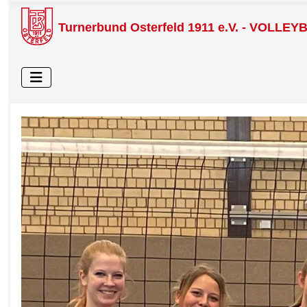
Turnerbund Osterfeld 1911 e.V. - VOLLEY