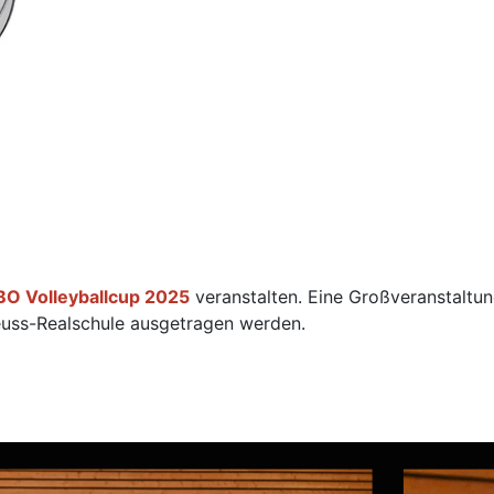
BO Volleyballcup 2025
veranstalten. Eine Großveranstaltung
euss-Realschule ausgetragen werden.