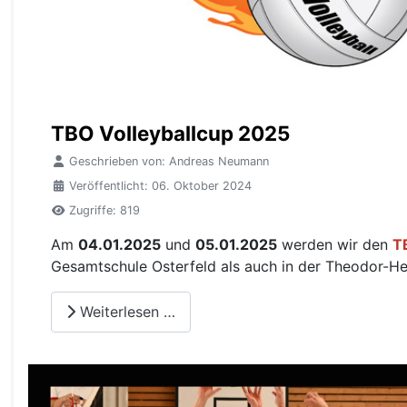
TBO Volleyballcup 2025
Geschrieben von:
Andreas Neumann
Veröffentlicht: 06. Oktober 2024
Zugriffe: 819
Am
04.01.2025
und
05.01.2025
werden wir den
T
Gesamtschule Osterfeld als auch in der Theodor-H
Weiterlesen …