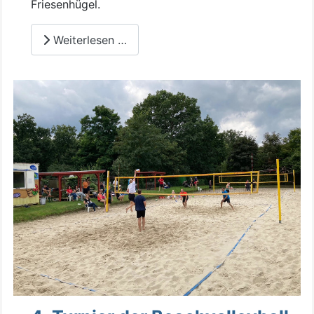
Friesenhügel.
Weiterlesen …