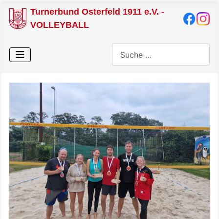
Turnerbund Osterfeld 1911 e.V. -
VOLLEYBALL
Suchen