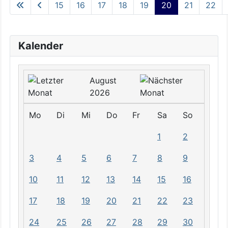
15
16
17
18
19
20
21
22
Kalender
August
2026
Mo
Di
Mi
Do
Fr
Sa
So
1
2
3
4
5
6
7
8
9
10
11
12
13
14
15
16
17
18
19
20
21
22
23
24
25
26
27
28
29
30