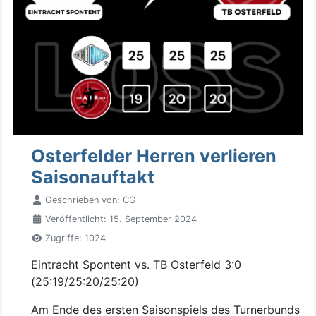
Osterfelder Herren verlieren
Saisonauftakt
Geschrieben von:
CG
Veröffentlicht: 15. September 2024
Zugriffe: 1024
Eintracht Spontent vs. TB Osterfeld 3:0
(25:19/25:20/25:20)
Am Ende des ersten Saisonspiels des Turnerbunds