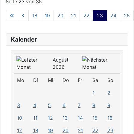
Seite 23 von 35
18
19
20
21
22
23
24
25
Kalender
August
2026
Mo
Di
Mi
Do
Fr
Sa
So
1
2
3
4
5
6
7
8
9
10
11
12
13
14
15
16
17
18
19
20
21
22
23