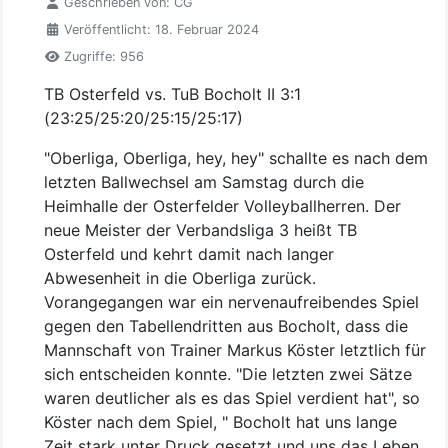
Geschrieben von:
CG
Veröffentlicht: 18. Februar 2024
Zugriffe: 956
TB Osterfeld vs. TuB Bocholt II 3:1
(23:25/25:20/25:15/25:17)
"Oberliga, Oberliga, hey, hey" schallte es nach dem
letzten Ballwechsel am Samstag durch die
Heimhalle der Osterfelder Volleyballherren. Der
neue Meister der Verbandsliga 3 heißt TB
Osterfeld und kehrt damit nach langer
Abwesenheit in die Oberliga zurück.
Vorangegangen war ein nervenaufreibendes Spiel
gegen den Tabellendritten aus Bocholt, dass die
Mannschaft von Trainer Markus Köster letztlich für
sich entscheiden konnte. "Die letzten zwei Sätze
waren deutlicher als es das Spiel verdient hat", so
Köster nach dem Spiel, " Bocholt hat uns lange
Zeit stark unter Druck gesetzt und uns das Leben