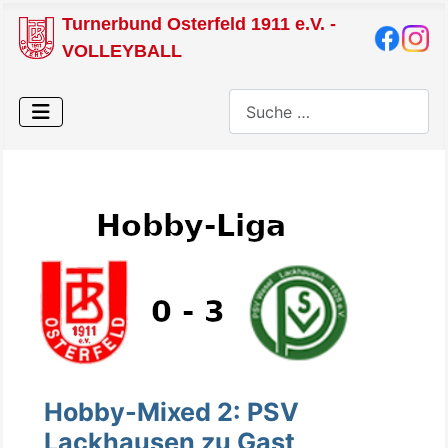
Turnerbund Osterfeld 1911 e.V. -
VOLLEYBALL
Suchen
Hobby-Mixed 2: PSV
Lackhausen zu Gast