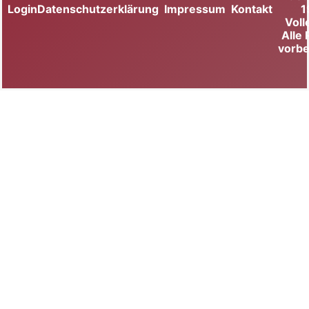
Login
Datenschutzerklärung
Impressum
Kontakt
1
Voll
Alle
vorbe