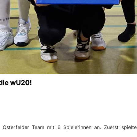
 die wU20!
s Osterfelder Team mit 6 Spielerinnen an. Zuerst spiel