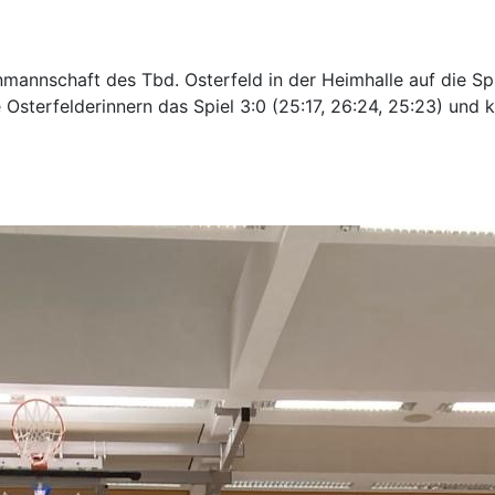
nschaft des Tbd. Osterfeld in der Heimhalle auf die Spiel
terfelderinnern das Spiel 3:0 (25:17, 26:24, 25:23) und k