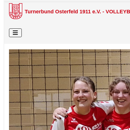
Turnerbund Osterfeld 1911 e.V. - VOLLEY