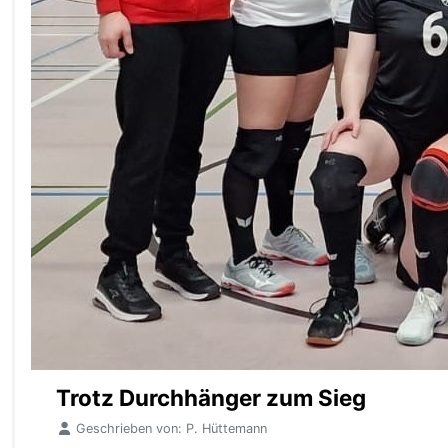
Trotz Durchhänger zum Sieg
Geschrieben von:
P. Hüttemann