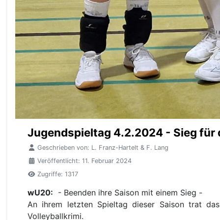
Jugendspieltag 4.2.2024 - Sieg für
Geschrieben von:
L. Franz-Hartelt & F. Lang
Veröffentlicht: 11. Februar 2024
Zugriffe: 1317
wU20:
- Beenden ihre Saison mit einem Sieg -
An ihrem letzten Spieltag dieser Saison trat da
Volleyballkrimi.